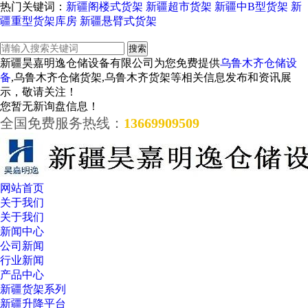
热门关键词：
新疆阁楼式货架
新疆超市货架
新疆中B型货架
新
疆重型货架库房
新疆悬臂式货架
新疆昊嘉明逸仓储设备有限公司为您免费提供
乌鲁木齐仓储设
备
,乌鲁木齐仓储货架,乌鲁木齐货架等相关信息发布和资讯展
示，敬请关注！
您暂无新询盘信息！
全国免费服务热线：
13669909509
网站首页
关于我们
关于我们
新闻中心
公司新闻
行业新闻
产品中心
新疆货架系列
新疆升降平台