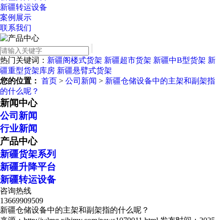
新疆转运设备
案例展示
联系我们
热门关键词：
新疆阁楼式货架
新疆超市货架
新疆中B型货架
新
疆重型货架库房
新疆悬臂式货架
您的位置：
首页
>
公司新闻
>
新疆仓储设备中的主架和副架指
的什么呢？
新闻中心
公司新闻
行业新闻
产品中心
新疆货架系列
新疆升降平台
新疆转运设备
咨询热线
13669909509
新疆仓储设备中的主架和副架指的什么呢？