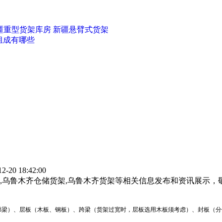
疆重型货架库房
新疆悬臂式货架
组成有哪些
20 18:42:00
,乌鲁木齐仓储货架,乌鲁木齐货架等相关信息发布和资讯展示，
梁）、层板（木板、钢板）、跨梁（货架过宽时，层板选用木板须考虑）、封板（分侧