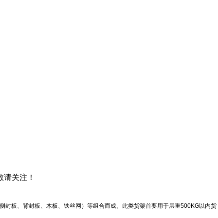
敬请关注！
封板、背封板、木板、铁丝网）等组合而成。此类货架首要用于层重500KG以内货