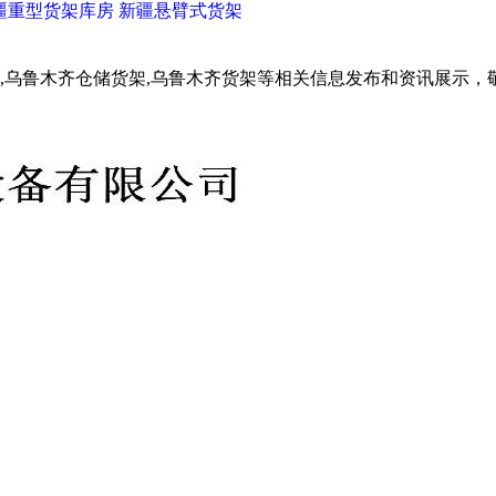
疆重型货架库房
新疆悬臂式货架
,乌鲁木齐仓储货架,乌鲁木齐货架等相关信息发布和资讯展示，