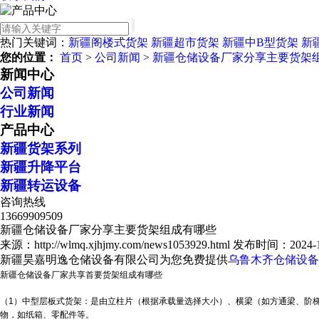
热门关键词：
新疆阁楼式货架
新疆超市货架
新疆中B型货架
新
您的位置：
首页
>
公司新闻
>
新疆仓储设备厂家分享主要货架
新闻中心
公司新闻
行业新闻
产品中心
新疆货架系列
新疆升降平台
新疆转运设备
咨询热线
13669909509
新疆仓储设备厂家分享主要货架组成有哪些
来源：http://wlmq.xjhjmy.com/news1053929.html
发布时间：2024-12-
新疆昊嘉明逸仓储设备有限公司为您免费提供
乌鲁木齐仓储设备
新疆仓储设备
厂家共享首要货架组成有哪些
（1）中型层板式货架：是由立柱片（根据承载量选择大小）、横梁（如方通梁、阶梯
物，如纸箱、零配件等。