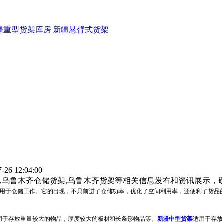
疆重型货架库房
新疆悬臂式货架
6 12:04:00
,乌鲁木齐仓储货架,乌鲁木齐货架等相关信息发布和资讯展示，
用于仓储工作。它的出现，不只前进了仓储功率，优化了空间利用率，还便利了货品
用于存放重量较大的物品，厚度较大的板材和长条形物品等。
新疆中型货架
适用于存