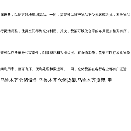
属设备，以便更好地组织货品。一同，货架可以维护物品不受损坏或丢掉，避免物品
进行灵活调整，使得空间得到充分利用。其次，货架可以使仓库的布局更加整齐有序，
架可以存放车身和零部件，削减损坏和丢掉状况。在食物工作，货架可以存放食物质
间利用率、整齐有序、便利处理和搬运等。一同，仓储货架在各行各业都有广泛运
木齐仓储设备,乌鲁木齐仓储货架,乌鲁木齐货架,,电