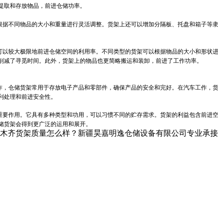
提取和存放物品，前进仓储功率。
据不同物品的大小和重量进行灵活调整。货架上还可以增加分隔板、托盘和箱子等隶
可以较大极限地前进仓储空间的利用率。不同类型的货架可以根据物品的大小和形状
削减了寻觅时间。此外，货架上的物品也更简略搬运和装卸，前进了工作功率。
，仓储货架常用于存放电子产品和零部件，确保产品的安全和完好。在汽车工作，货
利处理和前进安全性。
要作用。它具有多种类型和功用，可以习惯不同的贮存需求。货架的利益包含前进空
储货架会得到更广泛的运用和展开。
齐货架质量怎么样？新疆昊嘉明逸仓储设备有限公司专业承接乌鲁