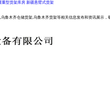
疆重型货架库房
新疆悬臂式货架
,乌鲁木齐仓储货架,乌鲁木齐货架等相关信息发布和资讯展示，