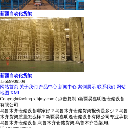
新疆自动化货架
新疆自动化货架
13669909509
网站首页
关于我们
产品中心
新闻中心
案例展示
联系我们
网站
地图
XML
Copyright©
wlmq.xjhjmy.com
(
点击复制
)新疆昊嘉明逸仓储设备
有限公司
乌鲁木齐仓储设备哪家好？乌鲁木齐仓储货架报价是多少？乌鲁
木齐货架质量怎么样？新疆昊嘉明逸仓储设备有限公司专业承接
乌鲁木齐仓储设备,乌鲁木齐仓储货架,乌鲁木齐货架,电