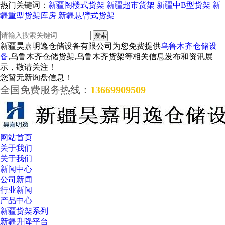
热门关键词：
新疆阁楼式货架
新疆超市货架
新疆中B型货架
新
疆重型货架库房
新疆悬臂式货架
新疆昊嘉明逸仓储设备有限公司为您免费提供
乌鲁木齐仓储设
备
,乌鲁木齐仓储货架,乌鲁木齐货架等相关信息发布和资讯展
示，敬请关注！
您暂无新询盘信息！
全国免费服务热线：
13669909509
网站首页
关于我们
关于我们
新闻中心
公司新闻
行业新闻
产品中心
新疆货架系列
新疆升降平台